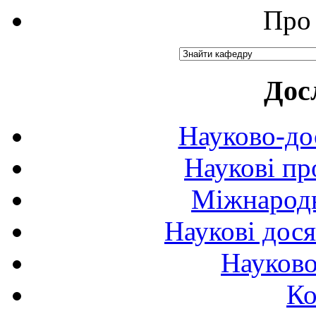
Про 
Дос
Науково-до
Наукові пр
Міжнародн
Наукові дося
Науково
Ко