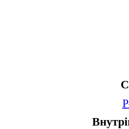
С
Р
Внутрі