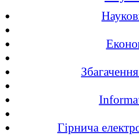
Науков
Еконо
Збагачення
Informa
Гірнича електр