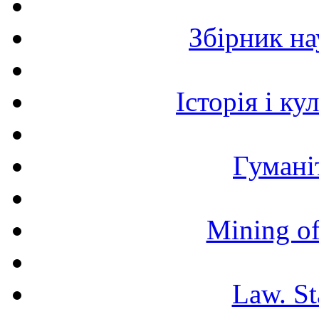
Збірник н
Історія і к
Гумані
Mining of
Law. St