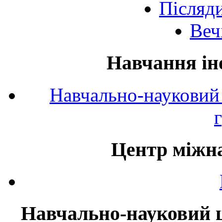
Післяд
Веч
Навчання ін
Навчально-науковий 
Центр міжна
Навчально-науковий ц