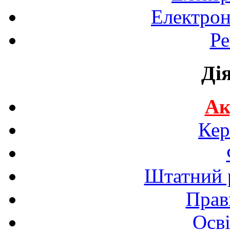
Електрон
Ре
Ді
Ак
Кер
Штатний р
Прав
Осві