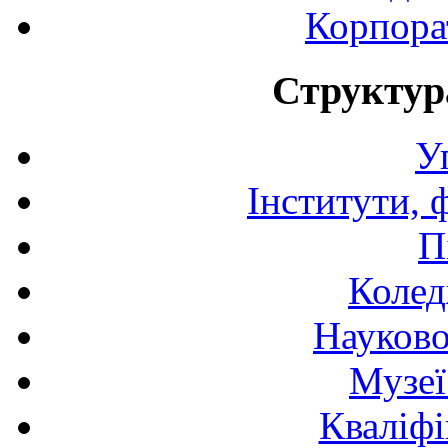
Корпора
Структур
У
Інститути, 
П
Колед
Науково
Музеї
Кваліфі