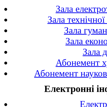
Зала електро
Зала технічної
Зала гуман
Зала екон
Зала 
Абонемент х
Абонемент науково
Електронні ін
Електр