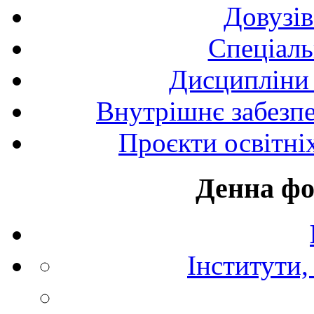
Довузів
Спецiаль
Дисципліни 
Внутрішнє забезпе
Проєкти освітні
Денна фо
Інститути,